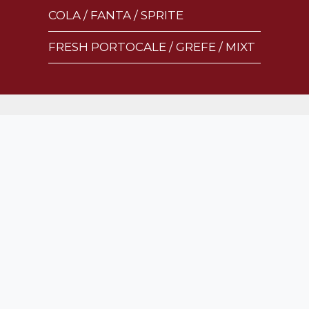
COLA / FANTA / SPRITE
FRESH PORTOCALE / GREFE / MIXT