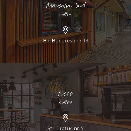
Mausoleu Sud
coffee
Bd. București nr. 13
Licee
coffee
Str. Trotuș nr. 7