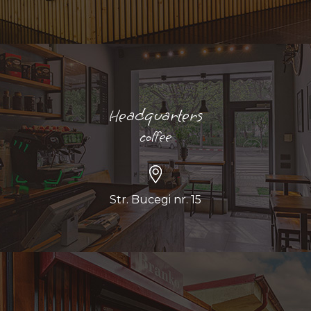
Headquarters
coffee
Str. Bucegi nr. 15