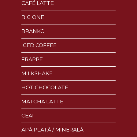
CAFÉ LATTE
BIG ONE
BRANKO
ICED COFFEE
FRAPPE
MILKSHAKE
HOT CHOCOLATE
MATCHA LATTE
CEAI
APĂ PLATĂ / MINERALĂ