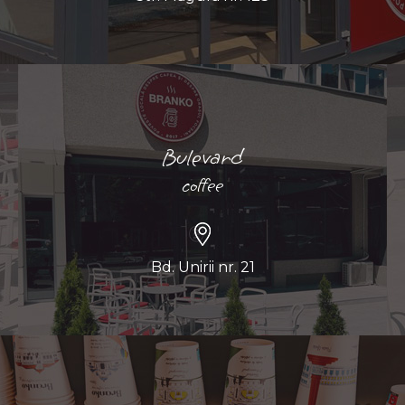
Bulevard
coffee
Bd. Unirii nr. 21