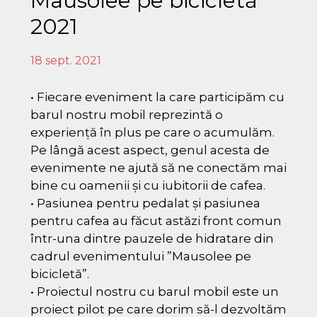
Mausolee pe bicicletă
2021
18 sept. 2021
• Fiecare eveniment la care participăm cu
barul nostru mobil reprezintă o
experiență în plus pe care o acumulăm.
Pe lângă acest aspect, genul acesta de
evenimente ne ajută să ne conectăm mai
bine cu oamenii și cu iubitorii de cafea.
• Pasiunea pentru pedalat și pasiunea
pentru cafea au făcut astăzi front comun
într-una dintre pauzele de hidratare din
cadrul evenimentului ”Mausolee pe
bicicletă”.
• Proiectul nostru cu barul mobil este un
proiect pilot pe care dorim să-l dezvoltăm