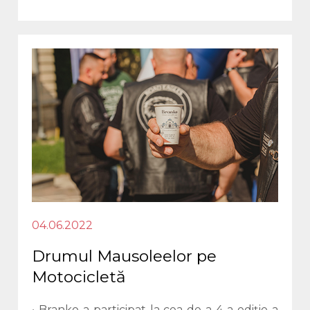
04.06.2022
Drumul Mausoleelor pe
Motocicletă
• Branko a participat la cea de-a 4-a ediție a