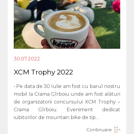
30.07.2022
XCM Trophy 2022
• Pe data de 30 Iulie am fost cu barul nostru
mobil la Crama Gîrboiu unde am fost alături
de organizatorii concursului XCM Trophy –
Crama Gîrboiu. Eveniment dedicat
iubitorilor de mountain bike de tip…
Continuare