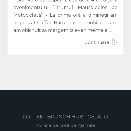
evenimentului “Drumul Mausoleelor pe
Motocicletă”. • La prima oră a dimineții am
organizat Coffee Barul nostru mobil cu care
am obișnuit să mergem la evenimentele…
Continuare
COFFEE
BRUNCH HUB
GELATO
Politica de confidențialitate