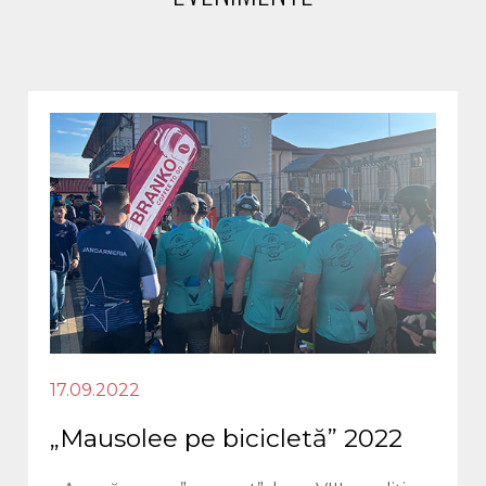
17.09.2022
„Mausolee pe bicicletă” 2022